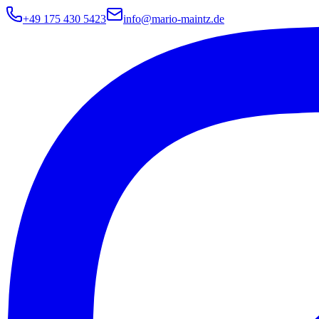
+49 175 430 5423
info@mario-maintz.de